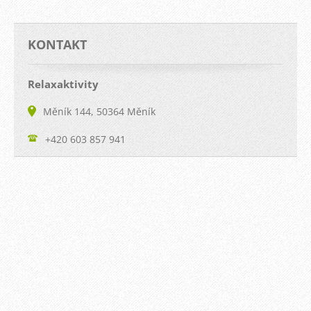
KONTAKT
Relaxaktivity
Měník 144, 50364 Měník
+420 603 857 941