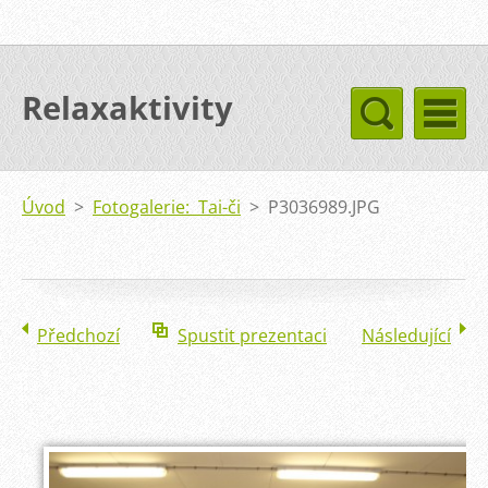
Relaxaktivity
Úvod
>
Fotogalerie: Tai-či
>
P3036989.JPG
Předchozí
Spustit prezentaci
Následující