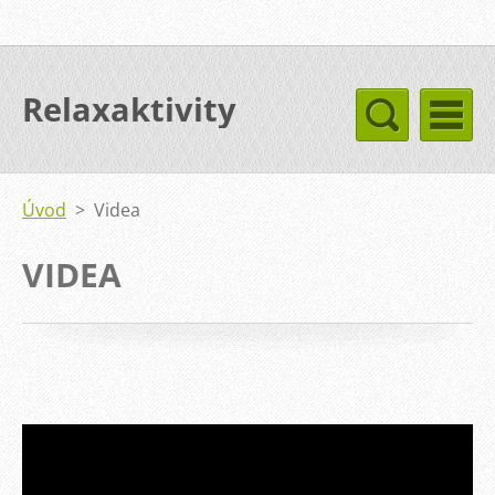
Relaxaktivity
Úvod
>
Videa
VIDEA