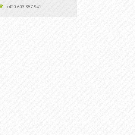
+420 603 857 941