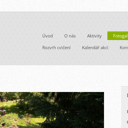
Úvod
O nás
Aktivity
Fotogal
Rozvrh cvičení
Kalendář akcí
Kon