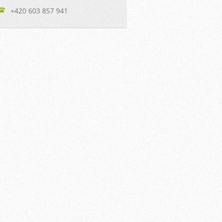
+420 603 857 941