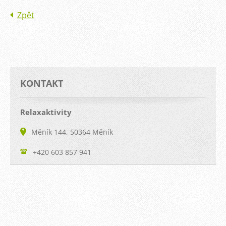
Zpět
KONTAKT
Relaxaktivity
Měník 144, 50364 Měník
+420 603 857 941