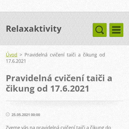
Relaxaktivity
Úvod
>
Pravidelná cvičení taiči a čikung od
17.6.2021
Pravidelná cvičení taiči a
čikung od 17.6.2021
25.05.2021 00:00
Zveme vás na pravidelná cvičení taiči a čikung do