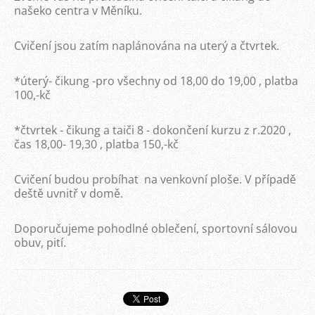
našeko centra v Měníku.
Cvičení jsou zatím naplánována na uterý a čtvrtek.
*úterý- čikung -pro všechny od 18,00 do 19,00 , platba
100,-kč
*čtvrtek - čikung a taiči 8 - dokončení kurzu z r.2020 ,
čas 18,00- 19,30 , platba 150,-kč
Cvičení budou probíhat na venkovní ploše. V případě
deště uvnitř v domě.
Doporučujeme pohodlné oblečení, sportovní sálovou
obuv, pití.