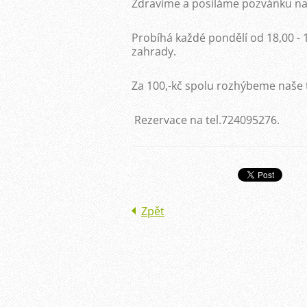
Zdravíme a posíláme pozvánku na r
Probíhá každé pondělí od 18,00 - 
zahrady.
Za 100,-kč spolu rozhýbeme naše t
Rezervace na tel.724095276.
Zpět