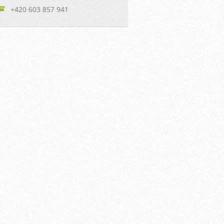
+420 603 857 941