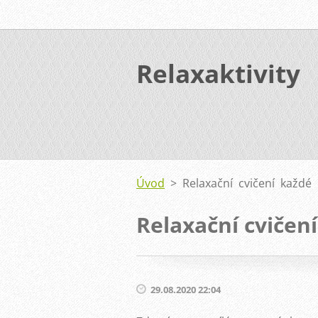
Relaxaktivity
Úvod
>
Relaxační cvičení každé
Relaxační cvičen
29.08.2020 22:04