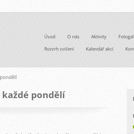
Úvod
O nás
Aktivity
Fotogal
Rozvrh cvičení
Kalendář akcí
Kon
 pondělí
í každé pondělí